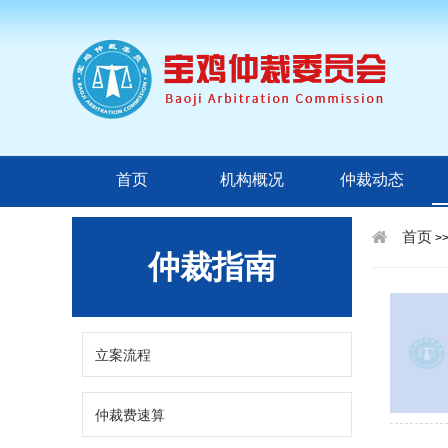
首页
机构概况
仲裁动态
首页
>
仲裁指南
立案流程
仲裁费速算