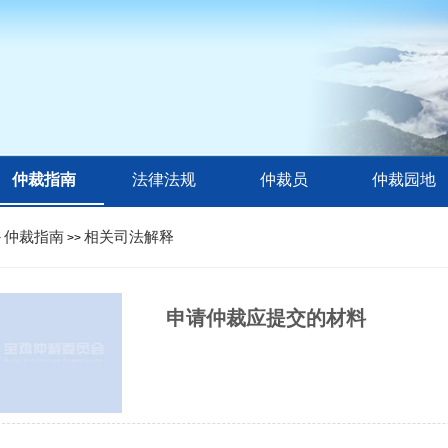
仲裁指南
法律法规
仲裁员
仲裁园地
仲裁指南
相关司法解释
>
>>
申请仲裁应提交的材料