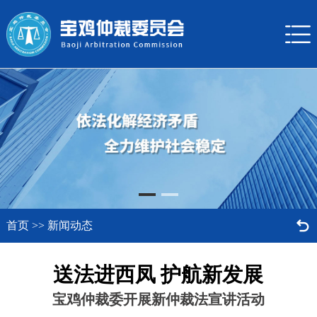


首页
>>
新闻动态
送法进西凤 护航新发展
宝鸡仲裁委开展新仲裁法宣讲活动