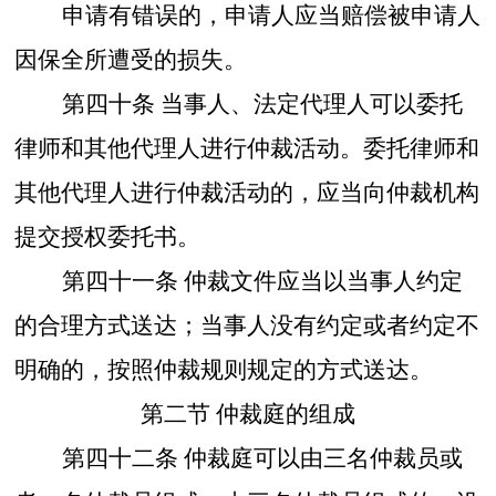
申请有错误的，申请人应当赔偿被申请人
因保全所遭受的损失。
第四十条
当事人、法定代理人可以委托
律师和其他代理人进行仲裁活动。委托律师和
其他代理人进行仲裁活动的，应当向仲裁机构
提交授权委托书。
第四十一条
仲裁文件应当以当事人约定
的合理方式送达；当事人没有约定或者约定不
明确的，按照仲裁规则规定的方式送达。
第二节
仲裁庭的组成
第四十二条
仲裁庭可以由三名仲裁员或