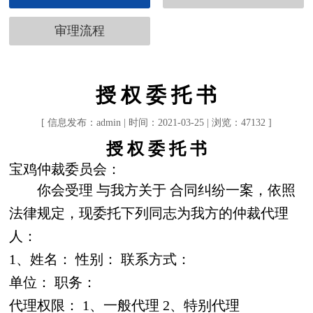
审理流程
授 权 委 托 书
[ 信息发布：admin | 时间：2021-03-25 | 浏览：47132 ]
授
权
委
托
书
宝鸡仲裁委员会：
你会受理
与我方关于
合同纠纷一案，依照
法律规定，现委托下列同志为我方的仲裁代理
人：
1
、姓名：
性别：
联系方式：
单
位：
职务：
代理权限：
1
、一般代理
2
、特别代理