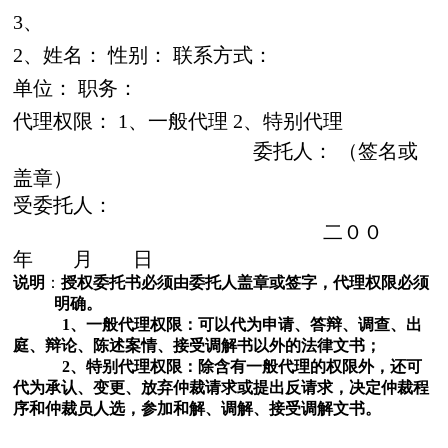
3
、
2
、姓名：
性别：
联系方式：
单
位：
职务：
代理权限：
1
、一般代理
2
、特别代理
委托人：
（签名或
盖章）
受委托人：
二００
年 月 日
说明
：
授权委托书必须由委托人盖章或签字，代理权限必须
明确。
1
、一般代理权限：可以代为申请、答辩、调查、出
庭、辩论、陈述案情、接受调解书以外的法律文书；
2
、特别代理权限：除含有一般代理的权限外，还可
代为承认、变更、放弃仲裁请求或提出反请求，决定仲裁程
序和仲裁员人选，参加和解、调解、接受调解文书。