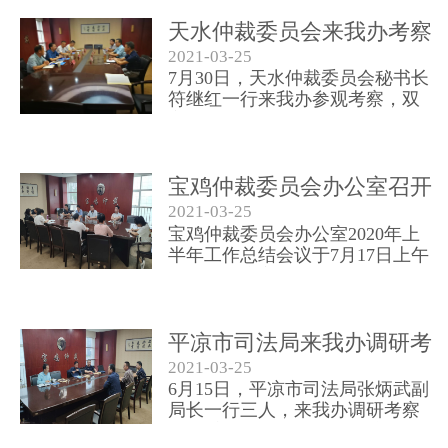
天水仲裁委员会来我办考察
2021-03-25
交流仲裁工作
7月30日，天水仲裁委员会秘书长
符继红一行来我办参观考察，双
方围绕仲裁事业发展、仲裁队伍
建设、仲裁机构改革、仲裁业务
创新等方面进行了深入交流探讨
宝鸡仲裁委员会办公室召开
2021-03-25
上半年工作总结会议
宝鸡仲裁委员会办公室2020年上
半年工作总结会议于7月17日上午
在我办会议室召开。
平凉市司法局来我办调研考
2021-03-25
察仲裁管理相关事项
6月15日，平凉市司法局张炳武副
局长一行三人，来我办调研考察
仲裁委员会组建和管理相关事